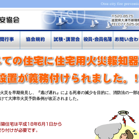
火災を早期発見し、『逃げ遅れ』による死者の減少を目的に、消防法の一部
けて大津市火災予防条例が改正されました。